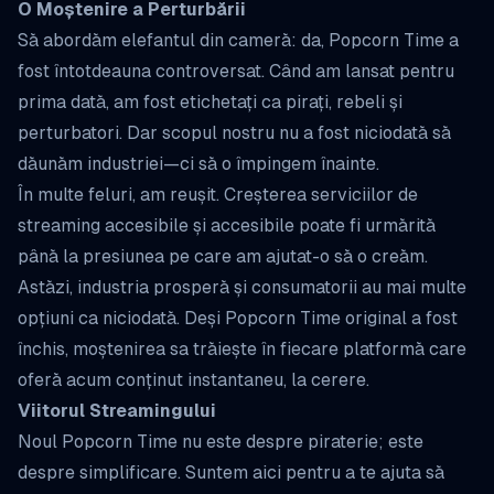
O Moștenire a Perturbării
Să abordăm elefantul din cameră: da, Popcorn Time a
fost întotdeauna controversat. Când am lansat pentru
prima dată, am fost etichetați ca pirați, rebeli și
perturbatori. Dar scopul nostru nu a fost niciodată să
dăunăm industriei—ci să o împingem înainte.
În multe feluri, am reușit. Creșterea serviciilor de
streaming accesibile și accesibile poate fi urmărită
până la presiunea pe care am ajutat-o să o creăm.
Astăzi, industria prosperă și consumatorii au mai multe
opțiuni ca niciodată. Deși Popcorn Time original a fost
închis, moștenirea sa trăiește în fiecare platformă care
oferă acum conținut instantaneu, la cerere.
Viitorul Streamingului
Noul Popcorn Time nu este despre piraterie; este
despre simplificare. Suntem aici pentru a te ajuta să