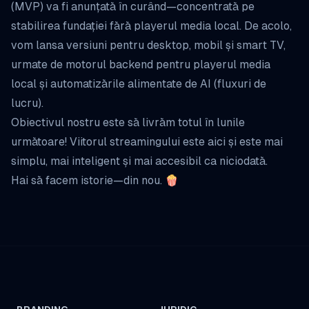
(MVP) va fi anunțată în curând—concentrată pe
stabilirea fundației fără playerul media local. De acolo,
vom lansa versiuni pentru desktop, mobil și smart TV,
urmate de motorul backend pentru playerul media
local și automatizările alimentate de AI (fluxuri de
lucru).
Obiectivul nostru este să livrăm totul în lunile
următoare! Viitorul streamingului este aici și este mai
simplu, mai inteligent și mai accesibil ca niciodată.
Hai să facem istorie—din nou. 🍿