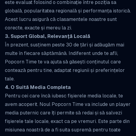
este evaluat folosind o combinație între poziția sa
globală, popularitatea regională și performanța istorică.
Acest lucru asigură că clasamentele noastre sunt
corecte, exacte și mereu la zi.
3. Suport Global, Relevanță Locală
În prezent, susținem peste 30 de țări și adăugăm mai
multe în fiecare săptămână. Indiferent unde te afli,
Popcorn Time te va ajuta să găsești conținutul care
contează pentru tine, adaptat regiunii și preferințelor
tale.
4. O Suită Media Completa
Pentru cei care încă iubesc fișierele media locale, te
avem acoperit. Noul Popcorn Time va include un player
media puternic care îți permite să redai și să salvezi
fișierele tale locale, exact ca pe vremuri. Este parte din
misiunea noastră de a fi suita supremă pentru toate