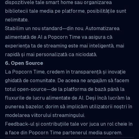
dispozitivele tale smart home sau organizarea
bibliotecii tale media pe platforme, posibilitățile sunt
nelimitate.
Stabilim un nou standard—din nou. Automatizarea
alimentată de AI a Popcorn Time va asigura că
experiența ta de streaming este mai inteligentă, mai
rapidă și mai personalizată ca niciodată.
6. Open Source
La Popcorn Time, credem în transparență și inovație
ghidată de comunitate. De aceea ne angajăm să facem
totul open-source—de la platforma de bază până la
fluxurile de lucru alimentate de AI. Deși încă lucrăm la
punerea bazelor, dorim să implicăm utilizatorii noștri în
modelarea viitorului streamingului.
Feedback-ul și contribuțiile tale vor juca un rol cheie în
a face din Popcorn Time partenerul media suprem.