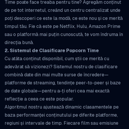
Time poate face treaba pentru tine? Agregăm conținut
de pe tot internetul, creând un centru centralizat unde
poți descoperi ce este la modă, ce este nou și ce merită
timpul tău. Fie că este pe Netflix, Hulu, Amazon Prime
sau o platformă mai puțin cunoscută, te vom îndruma în
direcția bună.
2. Sistemul de Clasificare Popcorn Time
Cu atâta conținut disponibil, cum știi ce merită cu
adevărat să vizionezi? Sistemul nostru de clasificare
combină date din mai multe surse de încredere—
platforme de streaming, tendințe peer-to-peer și baze
de date globale—pentru a-ți oferi cea mai exactă
reflecție a ceea ce este popular.
Algoritmul nostru ajustează dinamic clasamentele pe
baza performanței conținutului pe diferite platforme,
regiuni și intervale de timp. Fiecare film sau emisiune