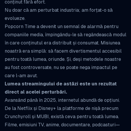
conținut fără efort.
Nu doar că am perturbat industria; am forțat-o să
evolueze.
Popcorn Time a devenit un semnal de alarmă pentru
companiile media, împingându-le să regândească modul
în care conținutul era distribuit și consumat. Misiunea
noastră era simplă: să facem divertismentul accesibil
pentru toată lumea, oriunde. Și, deși metodele noastre
au fost controversate, nu se poate nega impactul pe
care l-am avut.
Lumea streamingului de astăzi este un rezultat
direct al acelei perturbări.
Avansând până în 2025, internetul abundă de opțiuni.
De la Netflix și Disney+ la platforme de nișă precum
Crunchyroll și MUBI, există ceva pentru toată lumea.
Filme, emisiuni TV, anime, documentare, podcasturi—