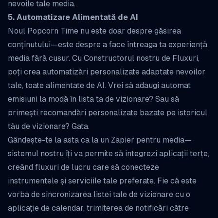
nevoile tale media.
5. Automatizare Alimentată de AI
Noul Popcorn Time nu este doar despre găsirea
conținutului—este despre a face întreaga ta experiență
media fără cusur. Cu Constructorul nostru de Fluxuri,
poți crea automatizări personalizate adaptate nevoilor
tale, toate alimentate de AI. Vrei să adaugi automat
emisiuni la modă în lista ta de vizionare? Sau să
primești recomandări personalizate bazate pe istoricul
tău de vizionare? Gata.
Gândește-te la asta ca la un Zapier pentru media—
sistemul nostru îți va permite să integrezi aplicații terțe,
creând fluxuri de lucru care să conecteze
instrumentele și serviciile tale preferate. Fie că este
vorba de sincronizarea listei tale de vizionare cu o
aplicație de calendar, trimiterea de notificări către