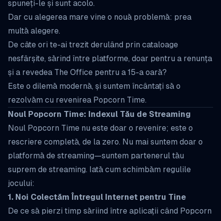
spuneți-le și sunt acolo.
Dar cu alegerea mare vine o nouă problemă:
prea
multă alegere
.
De câte ori te-ai trezit derulând prin cataloage
nesfârșite, sărind între platforme, doar pentru a renunța
și a revedea
The Office
pentru a 15-a oară?
Este o dilemă modernă, și suntem încântați să o
rezolvăm cu revenirea Popcorn Time.
Noul Popcorn Time: Indexul Tău de Streaming
Noul Popcorn Time nu este doar o revenire; este o
rescriere completă, de la zero. Nu mai suntem doar o
platformă de streaming—suntem partenerul tău
suprem de streaming. Iată cum schimbăm regulile
jocului:
1. Noi Colectăm Întregul Internet pentru Tine
De ce să pierzi timp săriind între aplicații când Popcorn