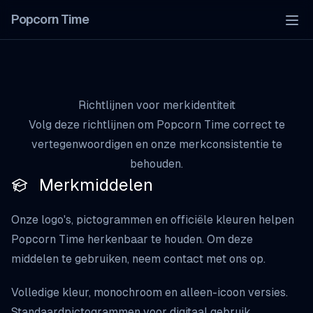
Popcorn Time
Tog
Richtlijnen voor merkidentiteit
Volg deze richtlijnen om Popcorn Time correct te
vertegenwoordigen en onze merkconsistentie te
behouden.
Merkmiddelen
Onze logo's, pictogrammen en officiële kleuren helpen
Popcorn Time herkenbaar te houden. Om deze
middelen te gebruiken,
neem contact met ons op
.
Volledige kleur, monochroom en alleen-icoon versies.
Standaardpictogrammen voor digitaal gebruik.