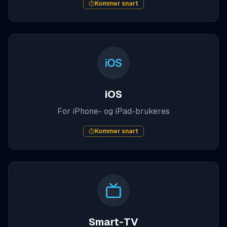
Kommer snart
iOS
For iPhone- og iPad-brukere
s
Kommer snart
Smart-TV