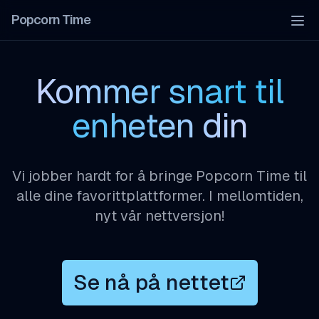
Popcorn Time
Tog
Kommer snart til
enheten din
Vi jobber hardt for å bringe Popcorn Time til
alle dine favorittplattformer. I mellomtiden,
nyt vår nettversjon!
Se nå på nettet