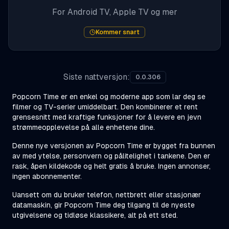
For Android TV, Apple TV og mer
Kommer snart
Siste nattversjon
:
0.0.306
Popcorn Time er en enkel og moderne app som lar deg se
filmer og TV-serier umiddelbart. Den kombinerer et rent
grensesnitt med kraftige funksjoner for å levere en jevn
strømmeopplevelse på alle enhetene dine.
Denne nye versjonen av Popcorn Time er bygget fra bunnen
av med ytelse, personvern og pålitelighet i tankene. Den er
rask, åpen kildekode og helt gratis å bruke. Ingen annonser,
ingen abonnementer.
Uansett om du bruker telefon, nettbrett eller stasjonær
datamaskin, gir Popcorn Time deg tilgang til de nyeste
utgivelsene og tidløse klassikere, alt på ett sted.