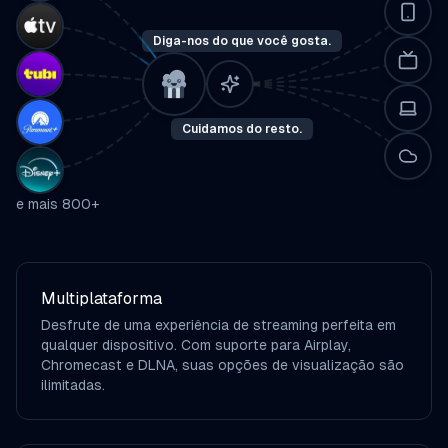
Diga-nos do que você gosta.
Cuidamos do resto.
e mais 800+
Multiplataforma
Desfrute de uma experiência de streaming perfeita em
qualquer dispositivo. Com suporte para Airplay,
Chromecast e DLNA, suas opções de visualização são
ilimitadas.