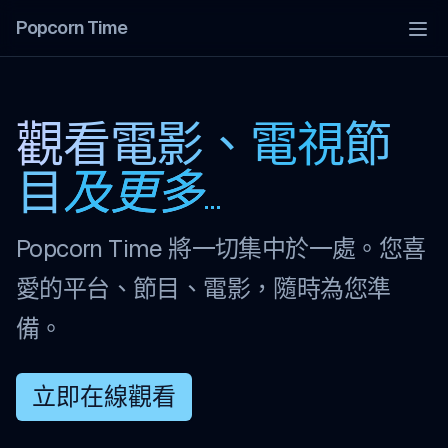
Popcorn Time
Tog
觀看電影、電視節
目
及更多...
Popcorn Time 將一切集中於一處。您喜
愛的平台、節目、電影，隨時為您準
備。
立即在線觀看