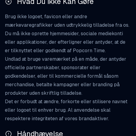
Hvad Du Ikke Kan Gøre
Brug ikke logoet, favicon eller andre
mærkevaregrafikker uden udtrykkelig tilladelse fra os.
Du må ikke oprette hjemmesider, sociale mediekonti
eller applikationer, der efterligner eller antyder, at de
er tilknyttet eller godkendt af Popcorn Time.
Undlad at bruge varemærket på en måde, der antyder
officielle partnerskaber, sponsorater eller
godkendelser, eller til kommercielle formål såsom
merchandise, betalte kampagner eller branding på
produkter uden skriftlig tilladelse.
Det er forbudt at ændre, forkorte eller stilisere navnet
eller logoet til enhver brug. Al anvendelse skal
respektere integriteten af vores brandaktiver.
Håndhævelse