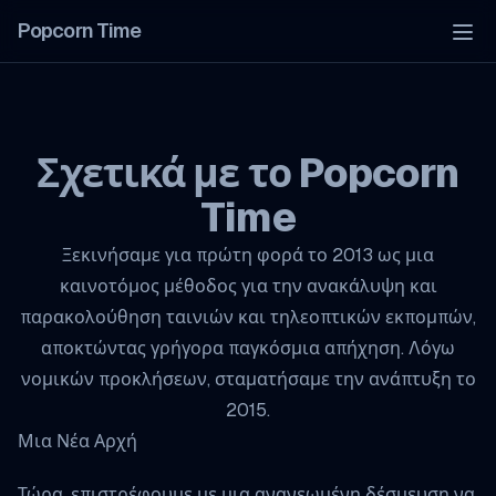
Popcorn Time
Tog
Σχετικά με το Popcorn
Time
Ξεκινήσαμε για πρώτη φορά το 2013 ως μια
καινοτόμος μέθοδος για την ανακάλυψη και
παρακολούθηση ταινιών και τηλεοπτικών εκπομπών,
αποκτώντας γρήγορα παγκόσμια απήχηση. Λόγω
νομικών προκλήσεων, σταματήσαμε την ανάπτυξη το
2015.
Μια Νέα Αρχή
Τώρα, επιστρέφουμε με μια ανανεωμένη δέσμευση να