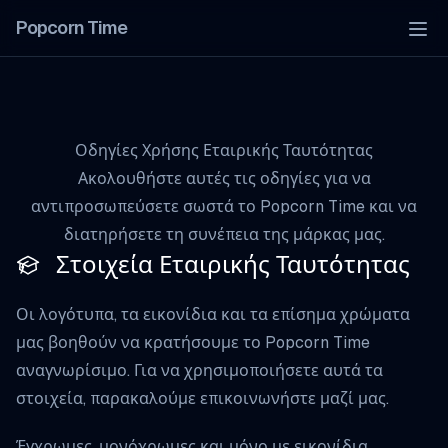
Popcorn Time
Tog
Οδηγίες Χρήσης Εταιρικής Ταυτότητας
Ακολουθήστε αυτές τις οδηγίες για να
αντιπροσωπεύσετε σωστά το Popcorn Time και να
διατηρήσετε τη συνέπεια της μάρκας μας.
Στοιχεία Εταιρικής Ταυτότητας
Οι λογότυπα, τα εικονίδια και τα επίσημα χρώματα
μας βοηθούν να κρατήσουμε το Popcorn Time
αναγνωρίσιμο. Για να χρησιμοποιήσετε αυτά τα
στοιχεία, παρακαλούμε
επικοινωνήστε μαζί μας
.
Έγχρωμες, μονόχρωμες και μόνο με εικονίδια