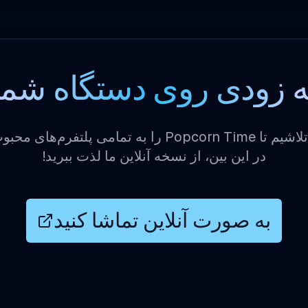
ه زودی روی دستگاه شما
ما به شدت در تلاشیم تا Popcorn Time را به تمامی پلتف
در این بین، از نسخه آنلاین ما لذت ببرید!
به صورت آنلاین تماشا کنید