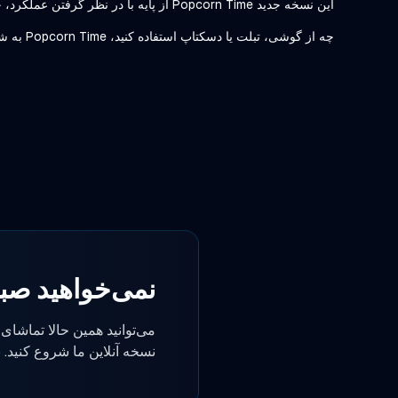
این نسخه جدید Popcorn Time از پایه با در نظر گرفتن عملکرد، حریم خصوصی و قابلیت اطمینان ساخته شده است. این برنامه سریع، متن‌باز و کاملاً رایگان برای استفاده است. بدون تبلیغات، بدون اشتراک.
چه از گوشی، تبلت یا دسکتاپ استفاده کنید، Popcorn Time به شما امکان دسترسی به آخرین انتشارها و کلاسیک‌های بی‌زمان را در یک مکان می‌دهد.
نمی‌خواهید صبر
می‌توانید همین حالا تماشای ف
نسخه آنلاین ما شروع کنید. ن