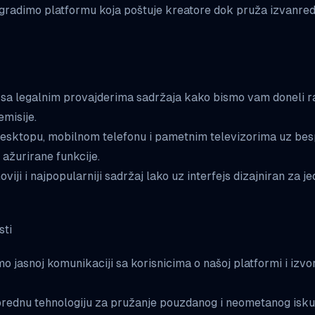
 gradimo platformu koja poštuje kreatore dok pruža izvanre
sa legalnim provajderima sadržaja kako bismo vam doneli 
emisije.
desktopu, mobilnom telefonu i pametnim televizorima uz be
 ažurirane funkcije.
noviji i najpopularniji sadržaj lako uz interfejs dizajniran za 
sti
o jasnoj komunikaciji sa korisnicima o našoj platformi i izv
prednu tehnologiju za pružanje pouzdanog i neometanog isk