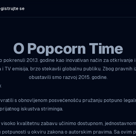
gistrujte se
O Popcorn Time
 pokrenuli 2013. godine kao inovativan način za otkrivanje i
 i TV emisija, brzo stekavši globalnu publiku. Zbog pravnih 
obustavili smo razvoj 2015. godine.
k
vratili s obnovljenom posvećenošću pružanju potpuno legal
prijatnog iskustva striminga.
da visoko kvalitetnu zabavu učinimo dostupnom, jednostavno
 u potpunosti u okviru zakona o autorskim pravima. Sa ovim