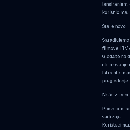
lansiranjem,
korisnicima.
Šta je novo
Saradjujemo 
filmove i TV 
Gledajte na 
strimovanje i
Istražite naj
pregledanje.
Naše vredno
Posvećeni sm
sadržaja.
Koristeći na