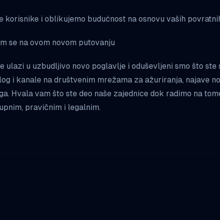
 korisnike i oblikujemo budućnost na osnovu vaših povratnih
nam se na ovom novom putovanju
 ulazi u uzbudljivo novo poglavlje i oduševljeni smo što ste
blog i kanale na društvenim mrežama za ažuriranja, najave nov
ga. Hvala vam što ste deo naše zajednice dok radimo na tom
upnim, pravičnim i legalnim.