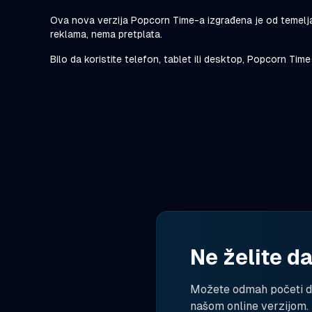
Ova nova verzija Popcorn Time-a izgrađena je od temelj
reklama, nema pretplata.
Bilo da koristite telefon, tablet ili desktop, Popcorn T
Ne želite d
Možete odmah početi da
našom online verzijom