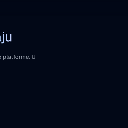
ju
 platforme. U