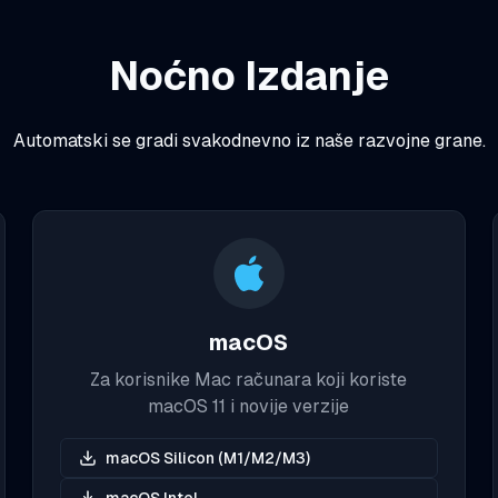
Noćno Izdanje
Automatski se gradi svakodnevno iz naše razvojne grane.
macOS
Za korisnike Mac računara koji koriste
macOS 11 i novije verzije
macOS Silicon (M1/M2/M3)