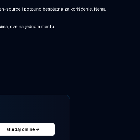
en-source i potpuno besplatna za korišćenje. Nema
icima, sve na jednom mestu.
Gledaj online