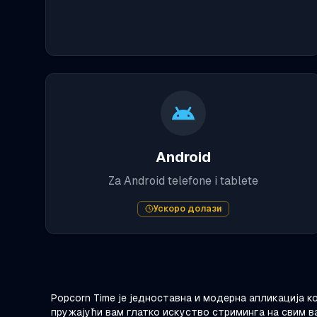
Android
Za Android telefone i tablete
Ускоро долази
Popcorn Time је једноставна и модерна апликација к
пружајући вам глатко искуство стриминга на свим в