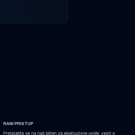
RANI PRISTUP
Pretplatite se na naš bilten za ekskluzivne uvide, vesti o